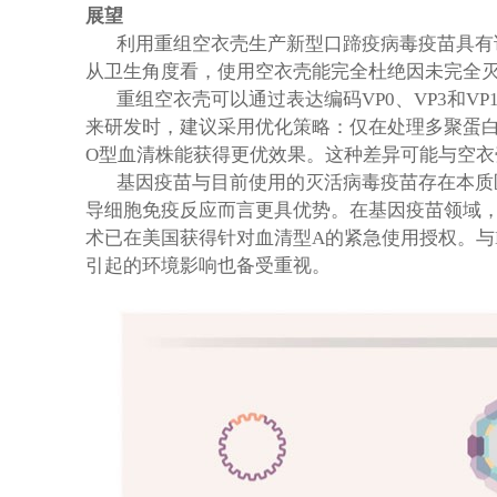
展望
利用重组空衣壳生产新型口蹄疫病毒疫苗具有
从卫生角度看，使用空衣壳能完全杜绝因未完全
重组空衣壳可以通过表达编码VP0、VP3和V
来研发时，建议采用优化策略：仅在处理多聚蛋白
O型血清株能获得更优效果。这种差异可能与空衣
基因疫苗与目前使用的灭活病毒疫苗存在本质
导细胞免疫反应而言更具优势。在基因疫苗领域，利
术已在美国获得针对血清型A的紧急使用授权。与
引起的环境影响也备受重视。