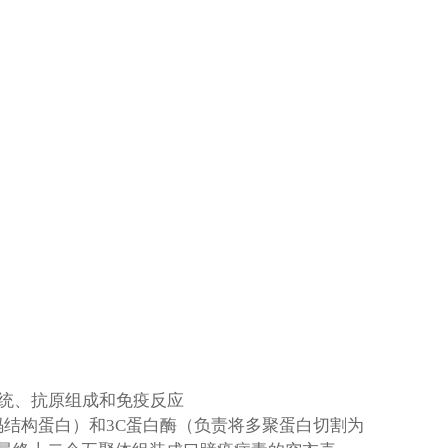
系统、抗原组成和免疫反应
编码结构蛋白）和3C蛋白酶（负责将多聚蛋白切割为