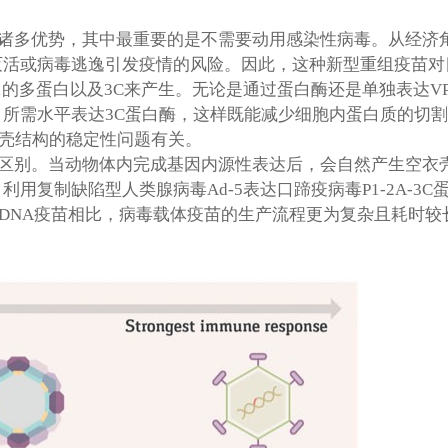
诸多优势，其中最重要的是不需要动用感染性病毒。从经济
灭活或病毒逃逸引发疫情的风险。因此，这种新型重组疫苗对
P1的多蛋白以及3C来产生。无论是通过蛋白酶还是单独表达VP
所需水平表达3C蛋白酶，这样既能减少细胞内蛋白质的切
壳结构的稳定性问题有关。
区别。当动物体内完成基因内源性表达后，会自然产生空衣
用复制缺陷型人类腺病毒Ad-5表达口蹄疫病毒P1-2A-3
DNA疫苗相比，病毒载体疫苗的生产流程更为复杂且耗时