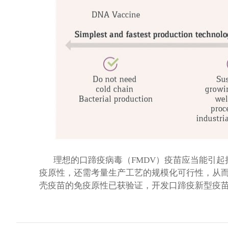
理想的口蹄疫病毒（FMDV）疫苗应当能引
疫原性，还需考量生产工艺的规模化可行性，从
壳疫苗的免疫原性已获验证，开发口蹄疫新型疫