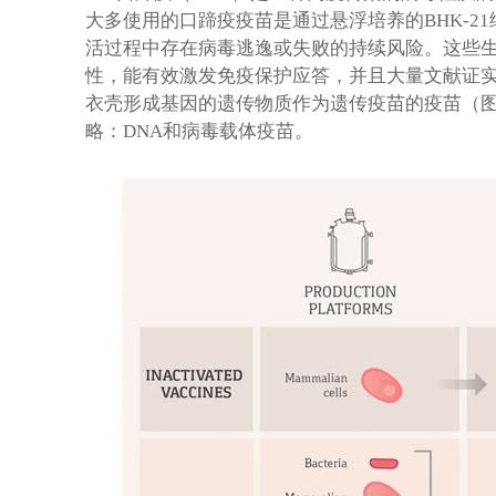
大多使用的口蹄疫疫苗是通过悬浮培养的BHK-
活过程中存在病毒逃逸或失败的持续风险。这些
性，能有效激发免疫保护应答，并且大量文献证实
衣壳形成基因的遗传物质作为遗传疫苗的疫苗（图
略：DNA和病毒载体疫苗。