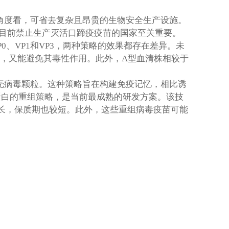
角度看，可省去复杂且昂贵的生物安全生产设施。
目前禁止生产灭活口蹄疫疫苗的国家至关重要。
0、VP1和VP3，两种策略的效果都存在差异。未
割，又能避免其毒性作用。此外，A型血清株相较于
壳病毒颗粒。这种策略旨在构建免疫记忆，相比诱
C蛋白的重组策略，是当前最成熟的研发方案。该技
较长，保质期也较短。此外，这些重组病毒疫苗可能