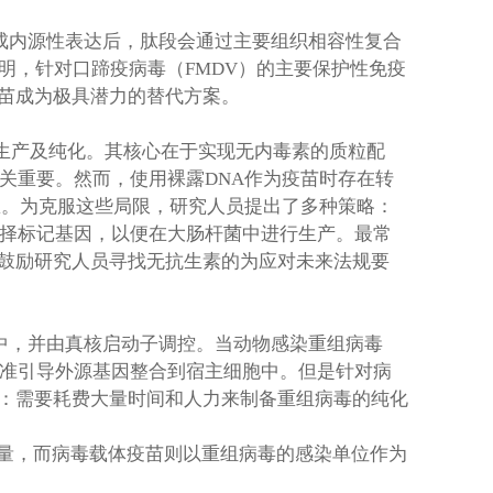
成内源性表达后，肽段会通过主要组织相容性复合
明，针对口蹄疫病毒（FMDV）的主要保护性免疫
苗成为极具潜力的替代方案。
生产及纯化。其核心在于实现无内毒素的质粒配
关重要。然而，使用裸露DNA作为疫苗时存在转
想。为克服这些局限，研究人员提出了多种策略：
选择标记基因，以便在大肠杆菌中进行生产。最常
鼓励研究人员寻找无抗生素的为应对未来法规要
中，并由真核启动子调控。当动物感染重组病毒
精准引导外源基因整合到宿主细胞中。但是针对病
：需要耗费大量时间和人力来制备重组病毒的纯化
测量，而病毒载体疫苗则以重组病毒的感染单位作为