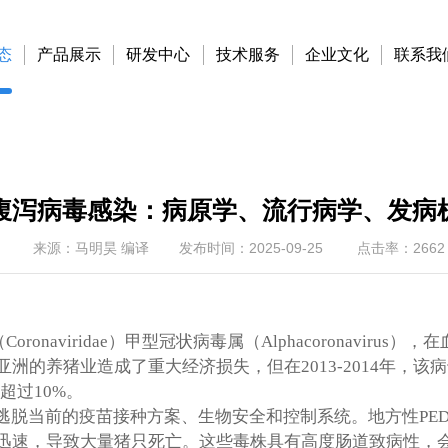
态
产品展示
研发中心
技术服务
企业文化
联系我
腹泻病毒感染：病原学、流行病学、发病
来源：马明昊 编译
发布时间：2025-09-25
点击率：2662
（
Coronaviridae
）甲型冠状病毒属（
Alphacoronavirus
），在
亚洲的养猪业造成了重大经济损失，但在
2013-2014
年，该病
超过
10%
。
逃脱当前的疫苗接种方案、生物安全和控制系统。地方性
PE
迅速，导致大量猪只死亡。这些毒株具有高度肠道致病性，