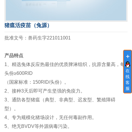
猪瘟活疫苗（兔源）
批准文号：兽药生字221011001
产品特点
1、精选兔体反应热最佳的优质脾淋组织，抗原含量高，每
在
头份≥600RID
线
（国家标准：150RID/头份）。
客
服
2、接种3天后即可产生坚强的免疫力。
3、通防各型猪瘟（典型、非典型、迟发型、繁殖障碍
型）。
4、专为规模化猪场设计，无任何毒副作用。
5、绝无BVDV等外源病毒污染。