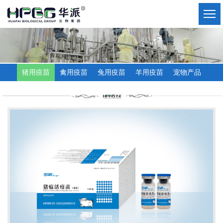
猪用疫苗
禽用疫苗
兔用疫苗
羊用疫苗
宠物产品