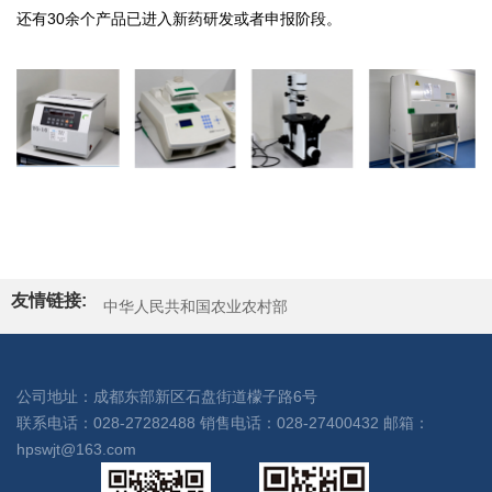
还有30余个产品已进入新药研发或者申报阶段。
友情链接:
中华人民共和国农业农村部
中华人民共和国农业农村部畜牧兽医局
中国兽药信息网
中国兽医网
公司地址：成都东部新区石盘街道檬子路6号
中禽传媒信息网
中国畜牧业信息网
联系电话：028-27282488 销售电话：028-27400432 邮箱：
中国养猪网
新牧网
中国畜牧兽医学会
hpswjt@163.com
中国畜牧业协会
四川省农业农村厅