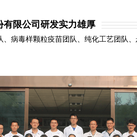
份有限公司研发实力雄厚
队、病毒样颗粒疫苗团队、纯化工艺团队、